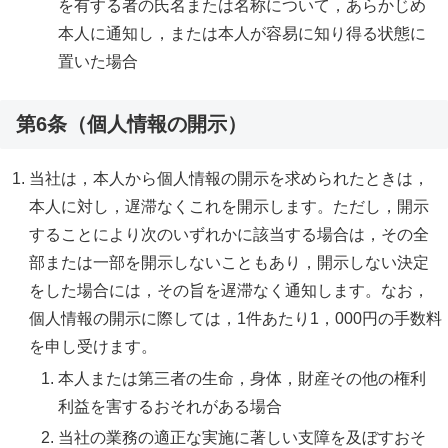
を有する者の氏名または名称について，あらかじめ
本人に通知し，または本人が容易に知り得る状態に
置いた場合
第6条（個人情報の開示）
当社は，本人から個人情報の開示を求められたときは，
本人に対し，遅滞なくこれを開示します。ただし，開示
することにより次のいずれかに該当する場合は，その全
部または一部を開示しないこともあり，開示しない決定
をした場合には，その旨を遅滞なく通知します。なお，
個人情報の開示に際しては，1件あたり1，000円の手数料
を申し受けます。
本人または第三者の生命，身体，財産その他の権利
利益を害するおそれがある場合
当社の業務の適正な実施に著しい支障を及ぼすおそ