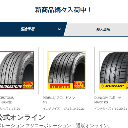
ン公式オンライン
ーション:フジコーポレーション – 通販オンライン。